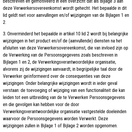
beschreven en gemotiveerd in een overzicht dat als Bijlage 3 aan
deze Verwerkersovereenkomst wordt gehecht. Het bepaalde in dit
lid geldt niet voor aanvullingen en/of wijzigingen van de Bijlagen 1 en
2.
3. Onverminderd het bepaalde in artikel 10 lid 2 wordt bij belangrijke
wijzigingen in het product en/of de (aanvullende) diensten na het
afsluiten van deze Verwerkersovereenkomst, die van invloed zijn op
de Verwerking van de Persoonsgegevens zoals beschreven in
Bijlagen 1 en 2, de Verwerkingsverantwoordelijke organisatie,
alvorens zij de wijzigingen aanvaardt, in begrijpelijke taal door de
Verwerker geïnformeerd over de consequenties van deze
wijzigingen. Onder belangrijke wijzigingen wordt in ieder geval
verstaan: de toevoeging of wijziging van een functionaliteit die kan
leiden tot een uitbreiding van de te Verwerken Persoonsgegevens
en die gevolgen kan hebben voor de door
Verwerkingsverantwoordelijke organisatie vastgestelde doeleinden
waarvoor de Persoonsgegevens worden Verwerkt. Deze
wijzigingen zullen in Bijlage 1 of Bijlage 2 worden opgenomen.