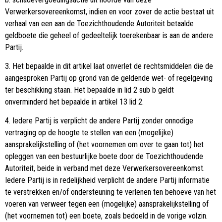
Verwerkersovereenkomst, indien en voor zover de actie bestaat uit
verhaal van een aan de Toezichthoudende Autoriteit betaalde
geldboete die geheel of gedeeltelijk toerekenbaar is aan de andere
Partij.
3. Het bepaalde in dit artikel laat onverlet de rechtsmiddelen die de
aangesproken Partij op grond van de geldende wet- of regelgeving
ter beschikking staan. Het bepaalde in lid 2 sub b geldt
onverminderd het bepaalde in artikel 13 lid 2.
4. Iedere Partij is verplicht de andere Partij zonder onnodige
vertraging op de hoogte te stellen van een (mogelijke)
aansprakelijkstelling of (het voornemen om over te gaan tot) het
opleggen van een bestuurlijke boete door de Toezichthoudende
Autoriteit, beide in verband met deze Verwerkersovereenkomst.
Iedere Partij is in redelijkheid verplicht de andere Partij informatie
te verstrekken en/of ondersteuning te verlenen ten behoeve van het
voeren van verweer tegen een (mogelijke) aansprakelijkstelling of
(het voornemen tot) een boete, zoals bedoeld in de vorige volzin.