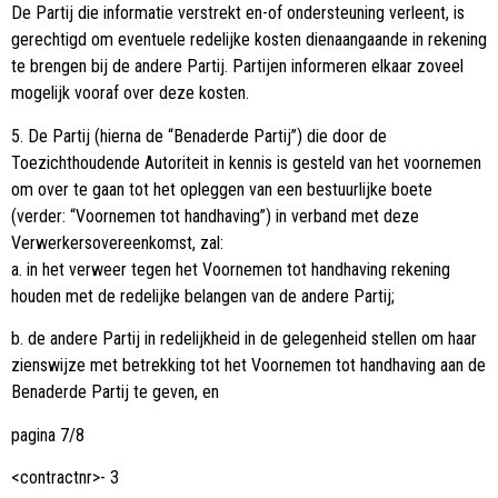
De Partij die informatie verstrekt en-of ondersteuning verleent, is
gerechtigd om eventuele redelijke kosten dienaangaande in rekening
te brengen bij de andere Partij. Partijen informeren elkaar zoveel
mogelijk vooraf over deze kosten.
5. De Partij (hierna de “Benaderde Partij”) die door de
Toezichthoudende Autoriteit in kennis is gesteld van het voornemen
om over te gaan tot het opleggen van een bestuurlijke boete
(verder: “Voornemen tot handhaving”) in verband met deze
Verwerkersovereenkomst, zal:
a. in het verweer tegen het Voornemen tot handhaving rekening
houden met de redelijke belangen van de andere Partij;
b. de andere Partij in redelijkheid in de gelegenheid stellen om haar
zienswijze met betrekking tot het Voornemen tot handhaving aan de
Benaderde Partij te geven, en
pagina 7/8
<contractnr>- 3