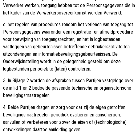
Verwerker werken, toegang hebben tot de Persoonsgegevens die in
het kader van de Verwerkersovereenkomst worden Verwerkt;
c. het regelen van procedures rondom het verlenen van toegang tot
Persoonsgegevens waaronder een registratie- en afmeldprocedure
voor toewijzing van toegangsrechten, en het in logbestanden
vastleggen van gebeurtenissen betreffende gebruikersactiviteiten,
uitzonderingen en informatiebeveiligingsgebeurtenissen. De
Onderwijsinstelling wordt in de gelegenheid gesteld om deze
logbestanden periodiek te (laten) controleren.
3. In Bijlage 2 worden de afspraken tussen Partijen vastgelegd over
de in lid 1 en 2 bedoelde passende technische en organisatorische
beveiligingsmaatregelen.
4. Beide Partijen dragen er zorg voor dat zij de eigen getroffen
beveiligingsmaatregelen periodiek evalueren en aanscherpen,
aanvullen of verbeteren voor zover de eisen of (technologische)
ontwikkelingen daartoe aanleiding geven.