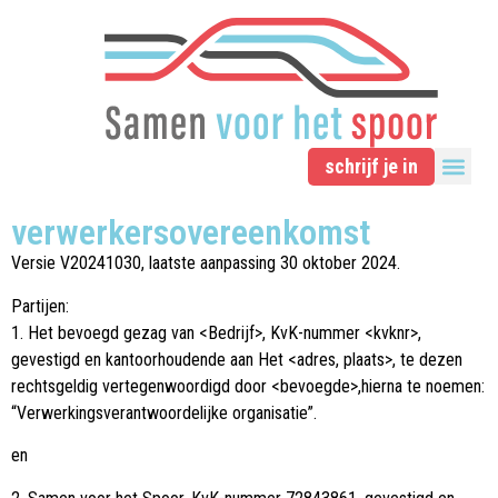
schrijf je in
verwerkersovereenkomst
Versie V20241030, laatste aanpassing 30 oktober 2024.
Partijen:
1. Het bevoegd gezag van <Bedrijf>, KvK-nummer <kvknr>,
gevestigd en kantoorhoudende aan Het <adres, plaats>, te dezen
rechtsgeldig vertegenwoordigd door <bevoegde>,hierna te noemen:
“Verwerkingsverantwoordelijke organisatie”.
en