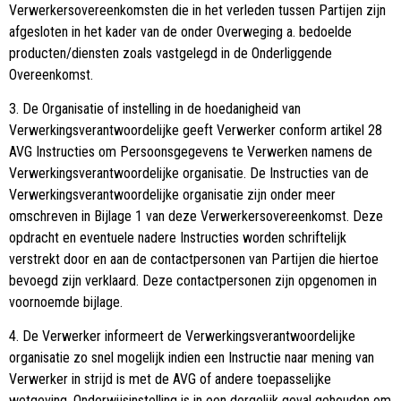
Verwerkersovereenkomsten die in het verleden tussen Partijen zijn
afgesloten in het kader van de onder Overweging a. bedoelde
producten/diensten zoals vastgelegd in de Onderliggende
Overeenkomst.
3. De Organisatie of instelling in de hoedanigheid van
Verwerkingsverantwoordelijke geeft Verwerker conform artikel 28
AVG Instructies om Persoonsgegevens te Verwerken namens de
Verwerkingsverantwoordelijke organisatie. De Instructies van de
Verwerkingsverantwoordelijke organisatie zijn onder meer
omschreven in Bijlage 1 van deze Verwerkersovereenkomst. Deze
opdracht en eventuele nadere Instructies worden schriftelijk
verstrekt door en aan de contactpersonen van Partijen die hiertoe
bevoegd zijn verklaard. Deze contactpersonen zijn opgenomen in
voornoemde bijlage.
4. De Verwerker informeert de Verwerkingsverantwoordelijke
organisatie zo snel mogelijk indien een Instructie naar mening van
Verwerker in strijd is met de AVG of andere toepasselijke
wetgeving. Onderwijsinstelling is in een dergelijk geval gehouden om