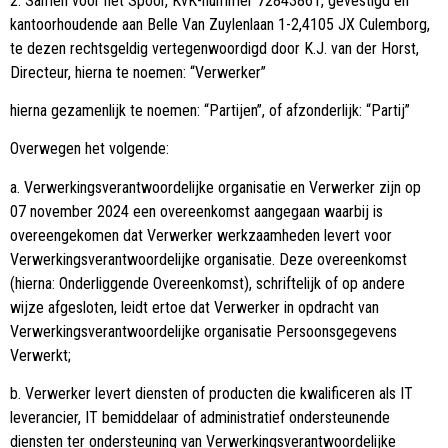
2. Samen voor het Spoor, KvK-nummer 72843861, gevestigd en
kantoorhoudende aan Belle Van Zuylenlaan 1-2,4105 JX Culemborg,
te dezen rechtsgeldig vertegenwoordigd door K.J. van der Horst,
Directeur, hierna te noemen: “Verwerker”
hierna gezamenlijk te noemen: “Partijen”, of afzonderlijk: “Partij”
Overwegen het volgende:
a. Verwerkingsverantwoordelijke organisatie en Verwerker zijn op
07 november 2024 een overeenkomst aangegaan waarbij is
overeengekomen dat Verwerker werkzaamheden levert voor
Verwerkingsverantwoordelijke organisatie. Deze overeenkomst
(hierna: Onderliggende Overeenkomst), schriftelijk of op andere
wijze afgesloten, leidt ertoe dat Verwerker in opdracht van
Verwerkingsverantwoordelijke organisatie Persoonsgegevens
Verwerkt;
b. Verwerker levert diensten of producten die kwalificeren als IT
leverancier, IT bemiddelaar of administratief ondersteunende
diensten ter ondersteuning van Verwerkingsverantwoordelijke