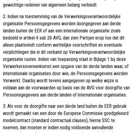
gewichtige redenen van algemeen belang verbiedt.
2. Indien na toestemming van de Verwerkingsverantwoordelijke
organisatie Persoonsgegevens worden doorgegeven aan derde
landen buiten de EER of aan een internationale organisatie zoals
bedoeld in artikel 4 sub 26 AVG, dan zien Partijen erop toe dat dit
alleen plaatsvindt conform wettelijke voorschriften en eventuele
verplichtingen die in dit verband op Verwerkingsverantwoordelijke
organisatie rusten. Indien van toepassing staat in Bijlage 1 bij deze
Verwerkersovereenkomst een opgave van de derde landen waar, of
internationale organisaties door wie, de Persoonsgegevens worden
Verwerkt. Daarbij wordt tevens aangegeven op welke wijze is
voldaan aan de voorwaarden op basis van de AVG voor doorgifte van
Persoonsgegevens aan derde landen of internationale organisaties.
3. Als voor de doorgifte naar een derde land buiten de EER gebruik
wordt gemaakt van een door de Europese Commissie goedgekeurd
modelcontract (standard contractual clauses), hierna SSC te
noemen, dan moeten er indien nodig voldoende aanvullende