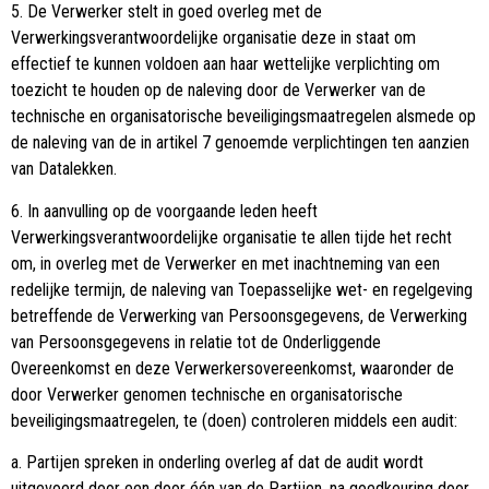
5. De Verwerker stelt in goed overleg met de
Verwerkingsverantwoordelijke organisatie deze in staat om
effectief te kunnen voldoen aan haar wettelijke verplichting om
toezicht te houden op de naleving door de Verwerker van de
technische en organisatorische beveiligingsmaatregelen alsmede op
de naleving van de in artikel 7 genoemde verplichtingen ten aanzien
van Datalekken.
6. In aanvulling op de voorgaande leden heeft
Verwerkingsverantwoordelijke organisatie te allen tijde het recht
om, in overleg met de Verwerker en met inachtneming van een
redelijke termijn, de naleving van Toepasselijke wet- en regelgeving
betreffende de Verwerking van Persoonsgegevens, de Verwerking
van Persoonsgegevens in relatie tot de Onderliggende
Overeenkomst en deze Verwerkersovereenkomst, waaronder de
door Verwerker genomen technische en organisatorische
beveiligingsmaatregelen, te (doen) controleren middels een audit:
a. Partijen spreken in onderling overleg af dat de audit wordt
uitgevoerd door een door één van de Partijen, na goedkeuring door