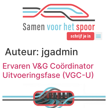
schrijf je in
Auteur:
jgadmin
Ervaren V&G Coördinator
Uitvoeringsfase (VGC-U)