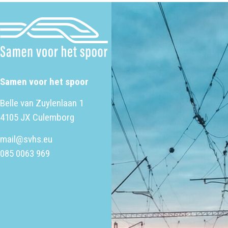
Samen voor het spoor
Belle van Zuylenlaan 1
4105 JX Culemborg
mail@svhs.eu
085 0063 969