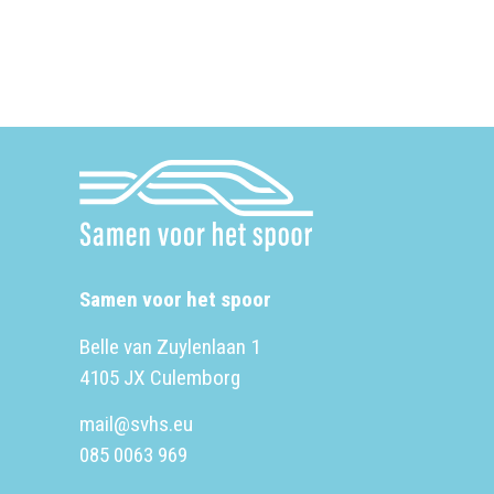
Samen voor het spoor
Belle van Zuylenlaan 1
4105 JX Culemborg
mail@svhs.eu
085 0063 969