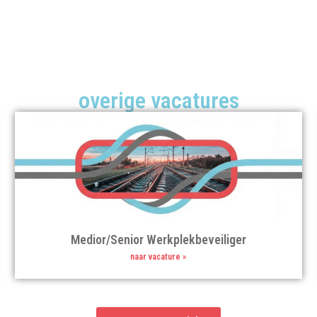
overige vacatures
Medior/Senior Werkplekbeveiliger
naar vacature »