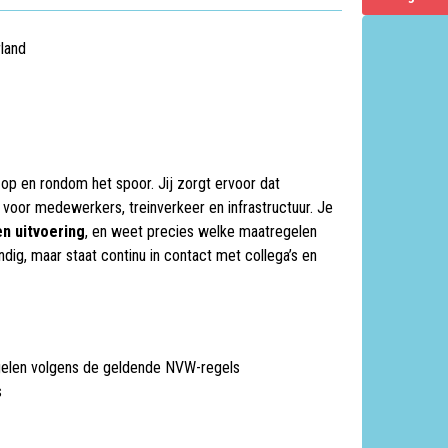
land
id op en rondom het spoor. Jij zorgt ervoor dat
voor medewerkers, treinverkeer en infrastructuur. Je
n uitvoering
, en weet precies welke maatregelen
ndig, maar staat continu in contact met collega’s en
gelen volgens de geldende NVW-regels
s