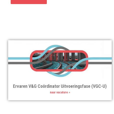
Ervaren V&G Coördinator Uitvoeringsfase (VGC-U)
naar vacature »