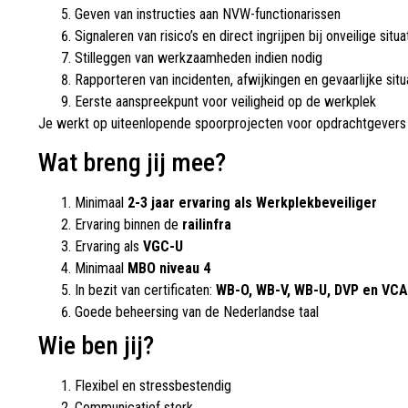
Geven van instructies aan NVW-functionarissen
Signaleren van risico’s en direct ingrijpen bij onveilige situa
Stilleggen van werkzaamheden indien nodig
Rapporteren van incidenten, afwijkingen en gevaarlijke situ
Eerste aanspreekpunt voor veiligheid op de werkplek
Je werkt op uiteenlopende spoorprojecten voor opdrachtgevers
Wat breng jij mee?
Minimaal
2-3 jaar ervaring als Werkplekbeveiliger
Ervaring binnen de
railinfra
Ervaring als
VGC-U
Minimaal
MBO niveau 4
In bezit van certificaten:
WB-O, WB-V, WB-U, DVP en VC
Goede beheersing van de Nederlandse taal
Wie ben jij?
Flexibel en stressbestendig
Communicatief sterk